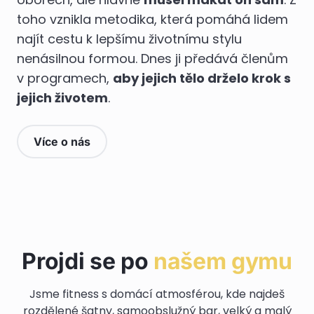
toho vznikla metodika, která pomáhá lidem
najít cestu k lepšímu životnímu stylu
nenásilnou formou. Dnes ji předává členům
v programech,
aby jejich tělo drželo krok s
jejich životem
.
Více o nás
Projdi se po
našem gymu
Jsme fitness s domácí atmosférou, kde najdeš
rozdělené šatny, samoobslužný bar, velký a malý