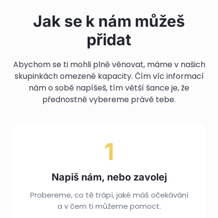
Jak se k nám můžeš
přidat
Abychom se ti mohli plně věnovat, máme v našich
skupinkách omezené kapacity. Čím víc informací
nám o sobě napíšeš, tím větší šance je, že
přednostně vybereme právě tebe.
1
Napiš nám, nebo zavolej
Probereme, co tě trápí, jaké máš očekávání
a v čem ti můžeme pomoct.