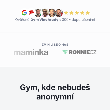
Ověřené
Gym Vinohrady
s 300+ doporučeními
ZMÍNILI SE O NÁS
Gym, kde nebudeš
anonymní