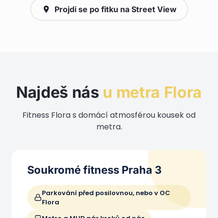
Projdi se po fitku na Street View
Najdeš nás
u metra Flora
Fitness Flora s domácí atmosférou kousek od
metra.
Soukromé fitness Praha 3
Parkování před posilovnou, nebo v OC
Flora