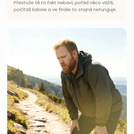
Přestože tě to fakt nebaví, pořád něco vážíš,
počítáš kalorie a ve finále to stejně nefunguje.