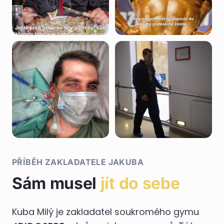
PŘÍBĚH ZAKLADATELE JAKUBA
Sám musel
jít do sebe
Kuba Milý je zakladatel soukromého gymu