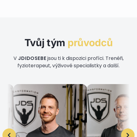
Tvůj tým
průvodců
V
JDIDOSEBE
jsou ti k dispozici profíci. Trenéři,
fyzioterapeut, výživové specialistky a další.