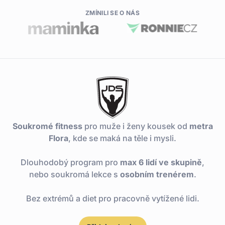
ZMÍNILI SE O NÁS
Soukromé fitness
pro muže i ženy kousek od
metra
Flora
, kde se maká na těle i mysli.
Dlouhodobý program pro
max 6 lidí ve skupině
,
nebo soukromá lekce s
osobním trenérem
.
Bez extrémů a diet pro pracovně vytížené lidi.