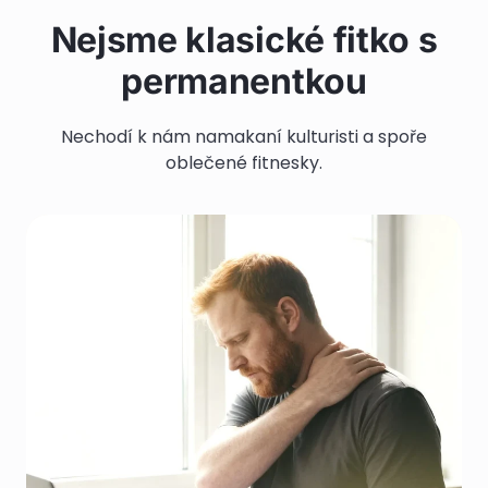
Nejsme klasické fitko s
permanentkou
Nechodí k nám namakaní kulturisti a spoře
oblečené fitnesky.