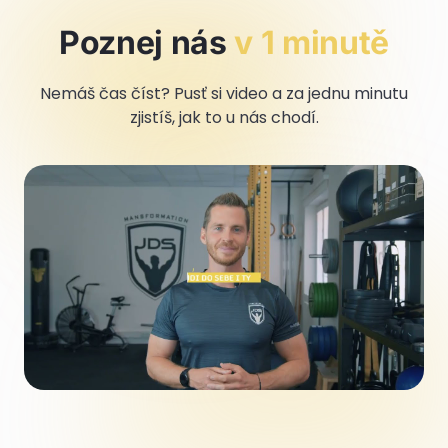
Poznej nás
v 1 minutě
Nemáš čas číst? Pusť si video a za jednu minutu
zjistíš, jak to u nás chodí.