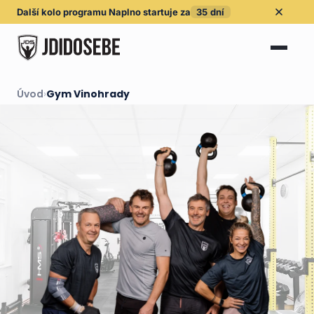
Další kolo
programu Naplno
startuje za
35
dní
Úvod
›
Gym Vinohrady