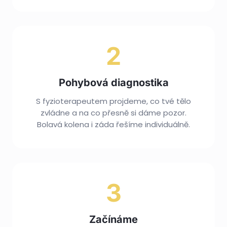
2
Pohybová diagnostika
S fyzioterapeutem projdeme, co tvé tělo
zvládne a na co přesně si dáme pozor.
Bolavá kolena i záda řešíme individuálně.
3
Začínáme