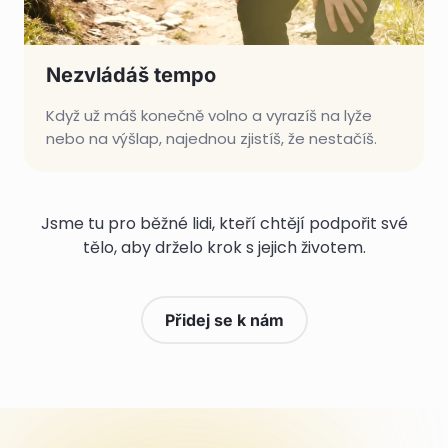
Nezvládáš tempo
Když už máš konečně volno a vyrazíš na lyže
nebo na výšlap, najednou zjistíš, že nestačíš.
Jsme tu pro běžné lidi, kteří chtějí podpořit své
tělo, aby drželo krok s jejich životem.
Přidej se k nám