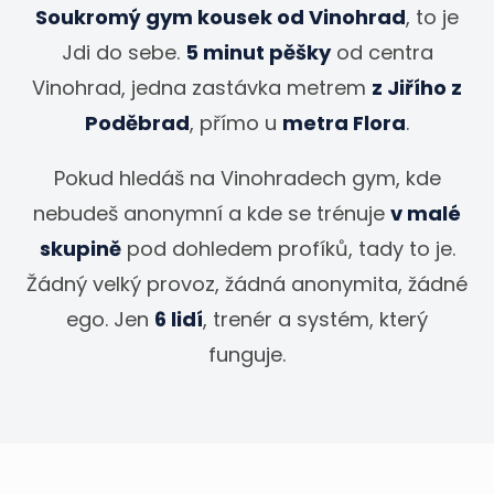
Soukromý gym kousek od Vinohrad
, to je
Jdi do sebe.
5 minut pěšky
od centra
Vinohrad, jedna zastávka metrem
z Jiřího z
Poděbrad
, přímo u
metra Flora
.
Pokud hledáš na Vinohradech gym, kde
nebudeš anonymní a kde se trénuje
v malé
skupině
pod dohledem profíků, tady to je.
Žádný velký provoz, žádná anonymita, žádné
ego. Jen
6 lidí
, trenér a systém, který
funguje.