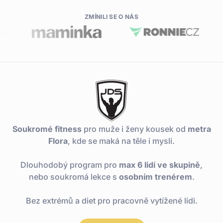
ZMÍNILI SE O NÁS
Soukromé fitness
pro muže i ženy kousek od
metra
Flora
, kde se maká na těle i mysli.
Dlouhodobý program pro
max 6 lidí ve skupině
,
nebo soukromá lekce s
osobním trenérem
.
Bez extrémů a diet pro pracovně vytížené lidi.