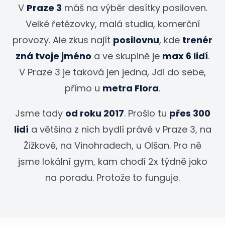
V
Praze 3
máš na výběr desítky posiloven.
Velké řetězovky, malá studia, komerční
provozy. Ale zkus najít
posilovnu
, kde
trenér
zná tvoje jméno
a ve skupině je
max 6 lidí
.
V Praze 3 je taková jen jedna, Jdi do sebe,
přímo u
metra Flora
.
Jsme tady
od roku 2017
. Prošlo tu
přes 300
lidí
a většina z nich bydlí právě v Praze 3, na
Žižkově, na Vinohradech, u Olšan. Pro ně
jsme lokální gym, kam chodí 2x týdně jako
na poradu. Protože to funguje.