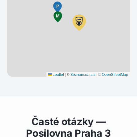
P
M
Leaflet
|
©
Seznam.cz, a.s.
, ©
OpenStreetMap
Časté otázky —
Posilovna Praha 3