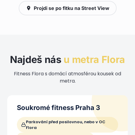
Projdi se po fitku na Street View
Najdeš nás
u metra Flora
Fitness Flora s domácí atmosférou kousek od
metra.
Soukromé fitness Praha 3
Parkování před posilovnou, nebo v OC
Flora