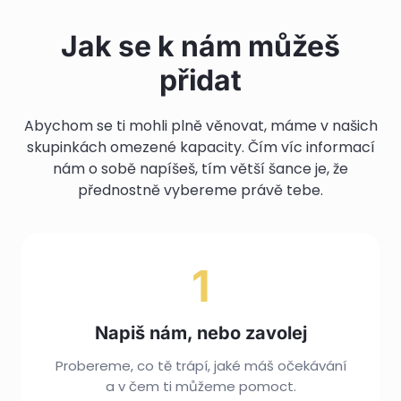
Jak se k nám můžeš
přidat
Abychom se ti mohli plně věnovat, máme v našich
skupinkách omezené kapacity. Čím víc informací
nám o sobě napíšeš, tím větší šance je, že
přednostně vybereme právě tebe.
1
Napiš nám, nebo zavolej
Probereme, co tě trápí, jaké máš očekávání
a v čem ti můžeme pomoct.