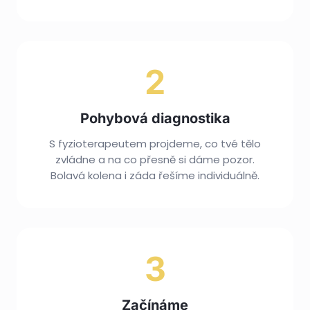
2
Pohybová diagnostika
S fyzioterapeutem projdeme, co tvé tělo
zvládne a na co přesně si dáme pozor.
Bolavá kolena i záda řešíme individuálně.
3
Začínáme