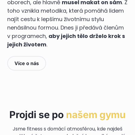
oborech, ale hlavně
musel makat on sám
. Z
toho vznikla metodika, která pomáhá lidem
najít cestu k lepšímu životnímu stylu
nenásilnou formou. Dnes ji předává členům
v programech,
aby jejich tělo drželo krok s
jejich životem
.
Více o nás
Projdi se po
našem gymu
Jsme fitness s domácí atmosférou, kde najdeš