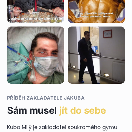
PŘÍBĚH ZAKLADATELE JAKUBA
Sám musel
jít do sebe
Kuba Milý je zakladatel soukromého gymu