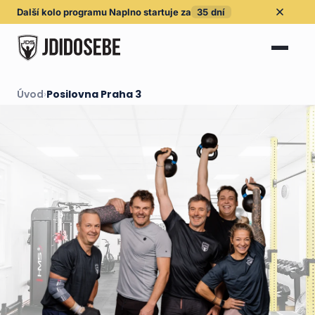
Další kolo
programu Naplno
startuje za
35
dní
Úvod
›
Posilovna Praha 3