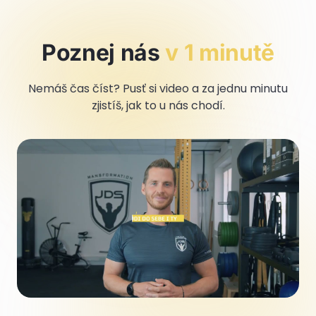
Poznej nás
v 1 minutě
Nemáš čas číst? Pusť si video a za jednu minutu
zjistíš, jak to u nás chodí.