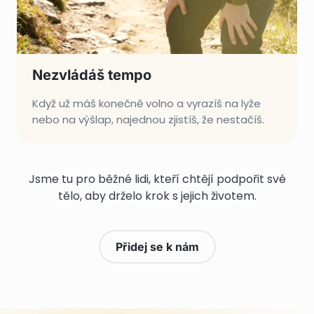
Nezvládáš tempo
Když už máš konečně volno a vyrazíš na lyže
nebo na výšlap, najednou zjistíš, že nestačíš.
Jsme tu pro běžné lidi, kteří chtějí podpořit své
tělo, aby drželo krok s jejich životem.
Přidej se k nám