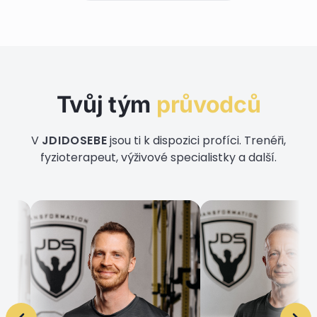
Tvůj tým
průvodců
V
JDIDOSEBE
jsou ti k dispozici profíci. Trenéři,
fyzioterapeut, výživové specialistky a další.