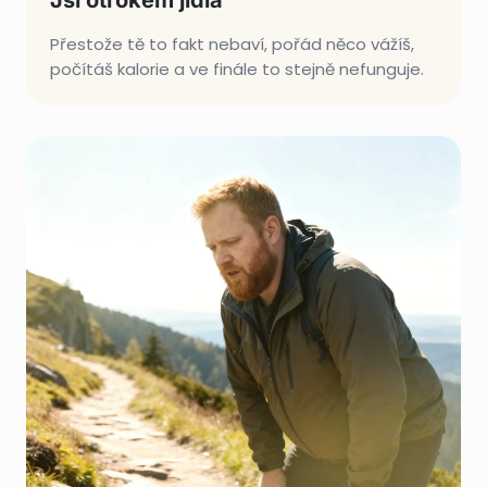
Jsi otrokem jídla
Přestože tě to fakt nebaví, pořád něco vážíš,
počítáš kalorie a ve finále to stejně nefunguje.