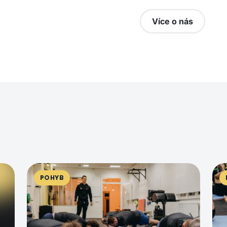
Více o nás
POHYB