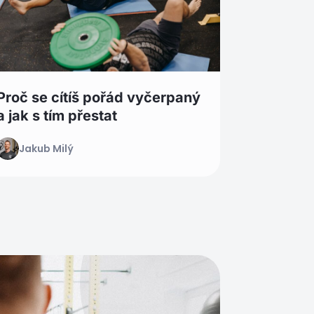
Proč se cítíš pořád vyčerpaný
a jak s tím přestat
Jakub Milý