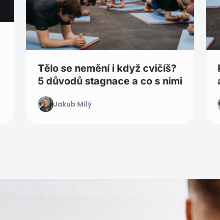
Tělo se nemění i když cvičíš?
5 důvodů stagnace a co s nimi
Jakub Milý