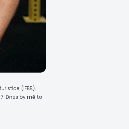
ristice (IFBB).
017. Dnes by mě to