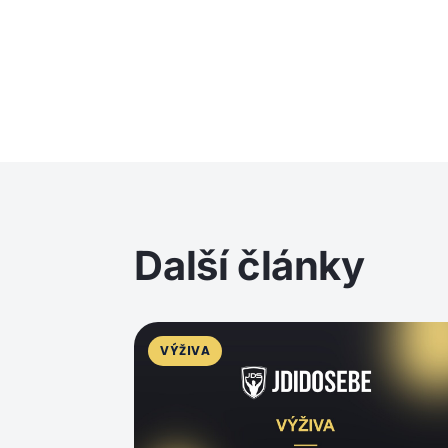
Další články
VÝŽIVA