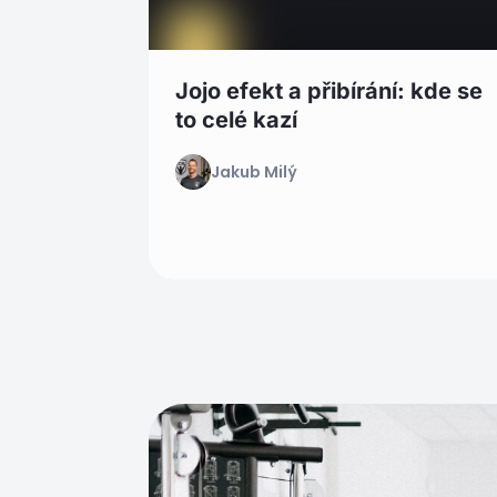
Jojo efekt a přibírání: kde se
to celé kazí
Jakub Milý