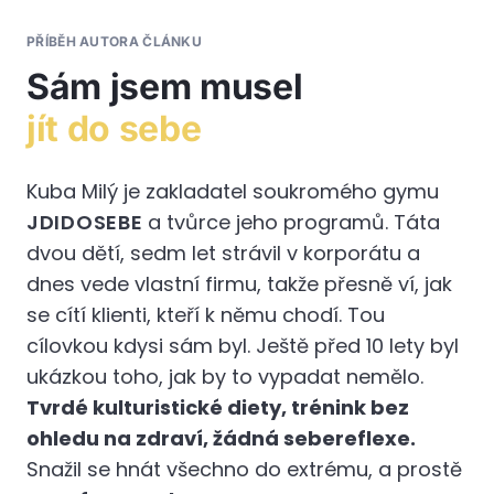
PŘÍBĚH AUTORA ČLÁNKU
Sám jsem musel
jít do sebe
Kuba Milý je zakladatel soukromého gymu
JDIDOSEBE
a tvůrce jeho programů. Táta
dvou dětí, sedm let strávil v korporátu a
dnes vede vlastní firmu, takže přesně ví, jak
se cítí klienti, kteří k němu chodí. Tou
cílovkou kdysi sám byl. Ještě před 10 lety byl
ukázkou toho, jak by to vypadat nemělo.
Tvrdé kulturistické diety, trénink bez
ohledu na zdraví, žádná sebereflexe.
Snažil se hnát všechno do extrému, a prostě