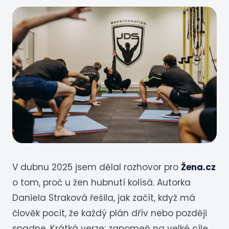
V dubnu 2025 jsem dělal rozhovor pro
Žena.cz
o tom, proč u žen hubnutí kolísá. Autorka
Daniela Straková řešila, jak začít, když má
člověk pocit, že každý plán dřív nebo později
spadne. Krátká verze: zapomeň na velké cíle,