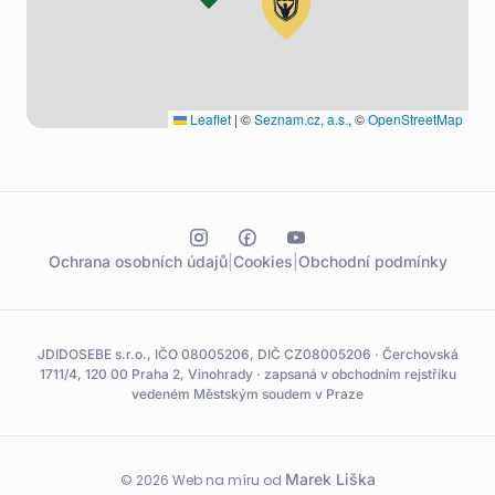
Leaflet
|
©
Seznam.cz, a.s.
, ©
OpenStreetMap
Ochrana osobních údajů
|
Cookies
|
Obchodní podmínky
JDIDOSEBE s.r.o., IČO 08005206, DIČ CZ08005206 · Čerchovská
1711/4, 120 00 Praha 2, Vinohrady · zapsaná v obchodním rejstříku
vedeném Městským soudem v Praze
Marek Liška
© 2026 Web na míru od