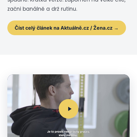
začni banálně a drž rutinu.
Číst celý článek na Aktuálně.cz / Žena.cz →