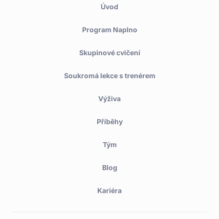
Úvod
Program Naplno
Skupinové cvičení
Soukromá lekce s trenérem
Výživa
Příběhy
Tým
Blog
Kariéra