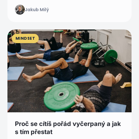
Jakub Milý
MINDSET
Proč se cítíš pořád vyčerpaný a jak
s tím přestat