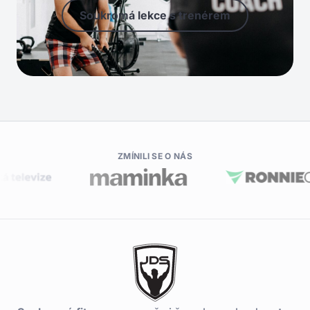
Soukromá lekce s trenérem
ZMÍNILI SE O NÁS