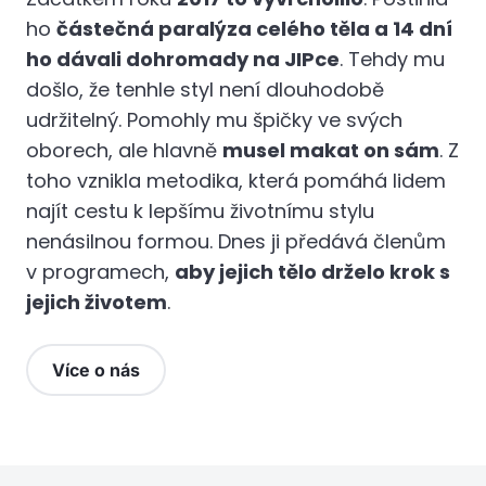
ho
částečná paralýza celého těla a 14 dní
ho dávali dohromady na JIPce
. Tehdy mu
došlo, že tenhle styl není dlouhodobě
udržitelný. Pomohly mu špičky ve svých
oborech, ale hlavně
musel makat on sám
. Z
toho vznikla metodika, která pomáhá lidem
najít cestu k lepšímu životnímu stylu
nenásilnou formou. Dnes ji předává členům
v programech,
aby jejich tělo drželo krok s
jejich životem
.
Více o nás