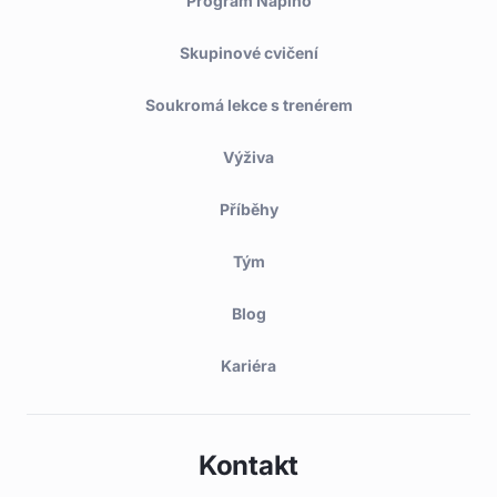
Program Naplno
Skupinové cvičení
Soukromá lekce s trenérem
Výživa
Příběhy
Tým
Blog
Kariéra
Kontakt