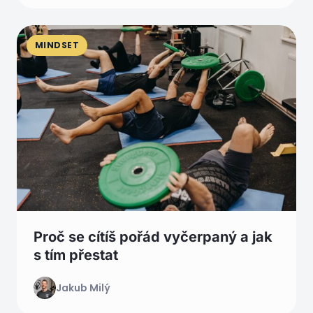
MINDSET
Proč se cítíš pořád vyčerpaný a jak
s tím přestat
Jakub Milý