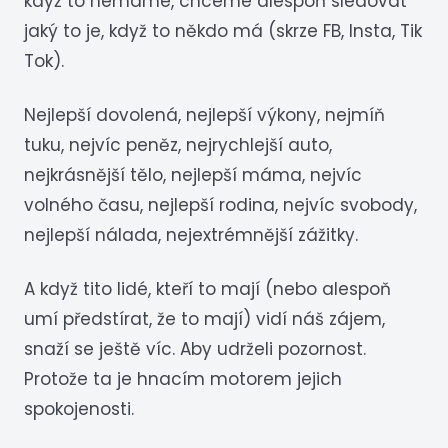
když to nemáme, chceme alespoň sledovat
jaký to je, když to někdo má (skrze FB, Insta, Tik
Tok).
Nejlepší dovolená, nejlepší výkony, nejmíň
tuku, nejvíc peněz, nejrychlejší auto,
nejkrásnější tělo, nejlepší máma, nejvíc
volného času, nejlepší rodina, nejvíc svobody,
nejlepší nálada, nejextrémnější zážitky.
A když tito lidé, kteří to mají (nebo alespoň
umí předstírat, že to mají) vidí náš zájem,
snaží se ještě víc. Aby udrželi pozornost.
Protože ta je hnacím motorem jejich
spokojenosti.