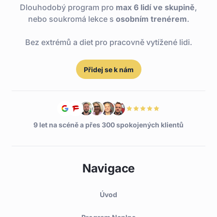
Dlouhodobý program pro
max 6 lidí ve skupině
,
nebo soukromá lekce s
osobním trenérem
.
Bez extrémů a diet pro pracovně vytížené lidi.
Přidej se k nám
9 let na scéně a přes 300 spokojených klientů
Navigace
Úvod