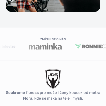
ZMÍNILI SE O NÁS
Soukromé fitness
pro muže i ženy kousek od
metra
Flora
, kde se maká na těle i mysli.