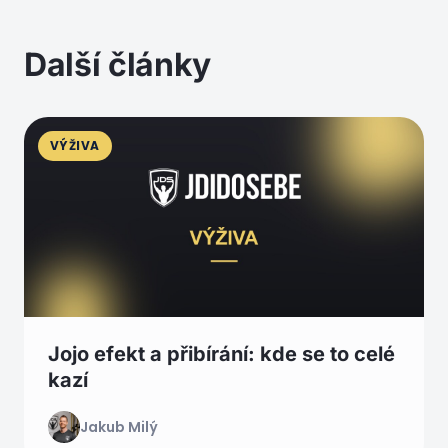
Další články
VÝŽIVA
Jojo efekt a přibírání: kde se to celé
kazí
Jakub Milý