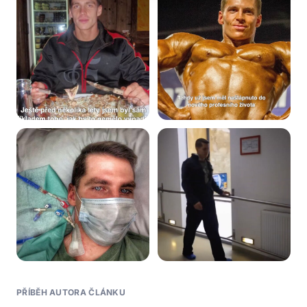
PŘÍBĚH AUTORA ČLÁNKU