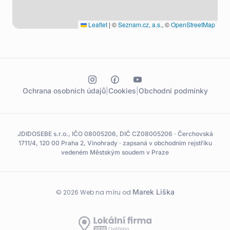
Leaflet
|
©
Seznam.cz, a.s.
, ©
OpenStreetMap
Ochrana osobních údajů
|
Cookies
|
Obchodní podmínky
JDIDOSEBE s.r.o., IČO 08005206, DIČ CZ08005206 · Čerchovská
1711/4, 120 00 Praha 2, Vinohrady · zapsaná v obchodním rejstříku
vedeném Městským soudem v Praze
Marek Liška
© 2026 Web na míru od