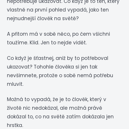
nepotřebuje ukazovat. Co když je to ten, který
vlastně na první pohled vypadá, jako ten
nejnudnejší člověk na světě?
A přitom má v sobě něco, po čem všichni
toužíme. Klid. Jen to nejde vidět.
Co když je šťastnej, aniž by to potřeboval
ukazovat? Tohohle člověka si jen tak
nevšimnete, protože o sobě nemá potřebu
mluvit.
Možná to vypadá, že je to člověk, který v
životě nic nedokázal, ale možná právě
dokázal to, co na světě zatím dokázala jen
hrstka.