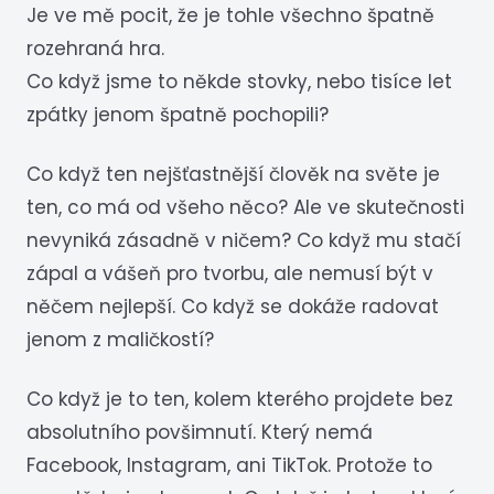
Je ve mě pocit, že je tohle všechno špatně
rozehraná hra.
Co když jsme to někde stovky, nebo tisíce let
zpátky jenom špatně pochopili?
Co když ten nejšťastnější člověk na světe je
ten, co má od všeho něco? Ale ve skutečnosti
nevyniká zásadně v ničem? Co když mu stačí
zápal a vášeň pro tvorbu, ale nemusí být v
něčem nejlepší. Co když se dokáže radovat
jenom z maličkostí?
Co když je to ten, kolem kterého projdete bez
absolutního povšimnutí. Který nemá
Facebook, Instagram, ani TikTok. Protože to