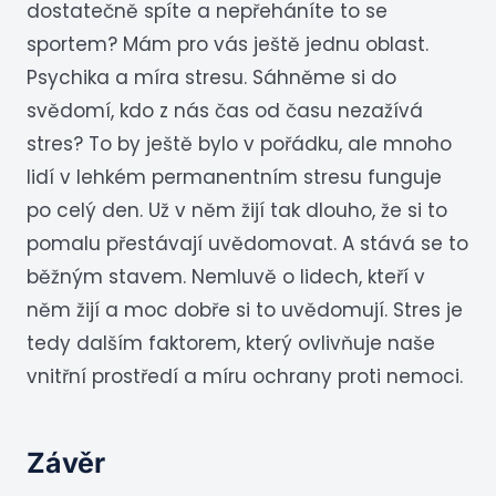
dostatečně spíte a nepřeháníte to se
sportem? Mám pro vás ještě jednu oblast.
Psychika a míra stresu. Sáhněme si do
svědomí, kdo z nás čas od času nezažívá
stres? To by ještě bylo v pořádku, ale mnoho
lidí v lehkém permanentním stresu funguje
po celý den. Už v něm žijí tak dlouho, že si to
pomalu přestávají uvědomovat. A stává se to
běžným stavem. Nemluvě o lidech, kteří v
něm žijí a moc dobře si to uvědomují. Stres je
tedy dalším faktorem, který ovlivňuje naše
vnitřní prostředí a míru ochrany proti nemoci.
Závěr