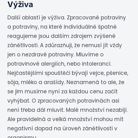
Výživa
Další oblastí je výživa. Zpracované potraviny
a potraviny, na které individuálně špatně
reagujeme jsou dalším zdrojem zvýšené
zánětlivosti. A zdůrazňuji, že nemusí jít vždy
jen o nezdravé potraviny. Mluvíme o
potravinové alergiích, nebo intoleranci.
Nejčastějšími spouštěči bývají vejce, pšenice,
sója, mléko a arašídy. Neznamená to ale, že
se jim musíme nyní za každou cenu začít
vyhýbat. O zpracovaných potravinách asi
není třeba dál mluvit. Malé množství nezabíjí.
Ale pravidelná a velká množství mohou mít
negativní dopad na úroveň zánětlivosti v
organismu.