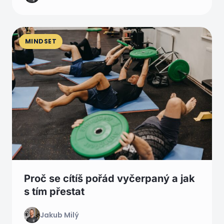
MINDSET
Proč se cítíš pořád vyčerpaný a jak
s tím přestat
Jakub Milý