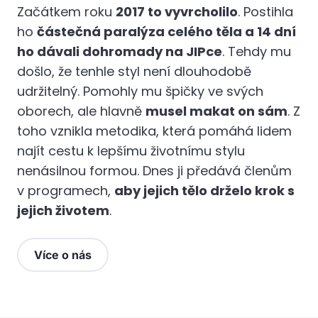
Začátkem roku
2017 to vyvrcholilo
. Postihla
ho
částečná paralýza celého těla a 14 dní
ho dávali dohromady na JIPce
. Tehdy mu
došlo, že tenhle styl není dlouhodobě
udržitelný. Pomohly mu špičky ve svých
oborech, ale hlavně
musel makat on sám
. Z
toho vznikla metodika, která pomáhá lidem
najít cestu k lepšímu životnímu stylu
nenásilnou formou. Dnes ji předává členům
v programech,
aby jejich tělo drželo krok s
jejich životem
.
Více o nás