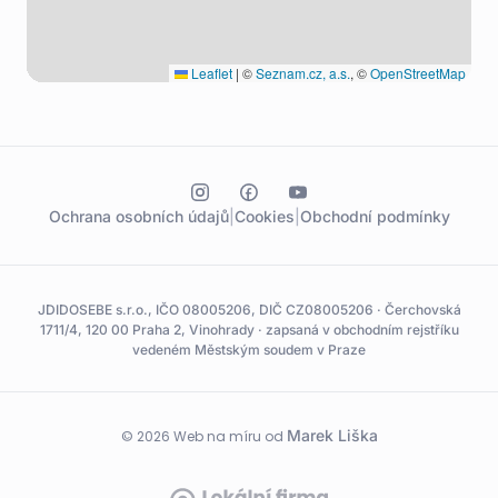
Leaflet
|
©
Seznam.cz, a.s.
, ©
OpenStreetMap
Ochrana osobních údajů
|
Cookies
|
Obchodní podmínky
JDIDOSEBE s.r.o., IČO 08005206, DIČ CZ08005206 · Čerchovská
1711/4, 120 00 Praha 2, Vinohrady · zapsaná v obchodním rejstříku
vedeném Městským soudem v Praze
Marek Liška
© 2026 Web na míru od