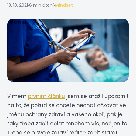
13. 10. 2021
6 min čtení
Mindset
V mém
prvním článku
jsem se snažil upozornit
na to, že pokud se chcete nechat očkovat ve
jménu ochrany zdraví a vašeho okolí, pak je
taky třeba začít dělat mnohem víc, než jen to.
Třeba se o svoje zdraví reálně začít starat.