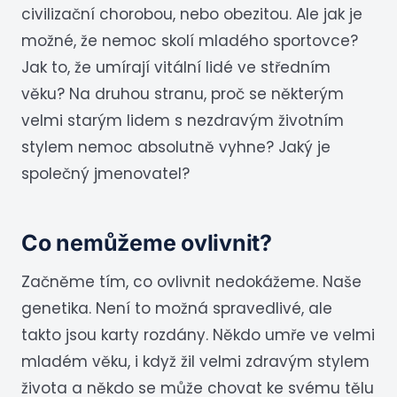
civilizační chorobou, nebo obezitou. Ale jak je
možné, že nemoc skolí mladého sportovce?
Jak to, že umírají vitální lidé ve středním
věku? Na druhou stranu, proč se některým
velmi starým lidem s nezdravým životním
stylem nemoc absolutně vyhne? Jaký je
společný jmenovatel?
Co nemůžeme ovlivnit?
Začněme tím, co ovlivnit nedokážeme. Naše
genetika. Není to možná spravedlivé, ale
takto jsou karty rozdány. Někdo umře ve velmi
mladém věku, i když žil velmi zdravým stylem
života a někdo se může chovat ke svému tělu