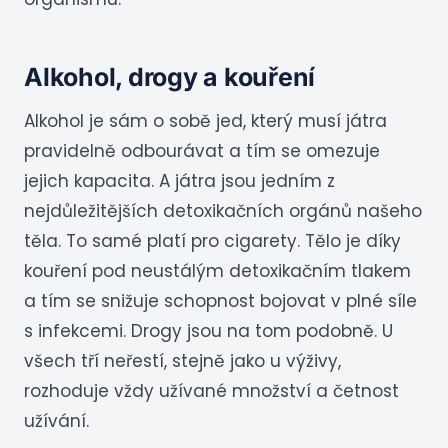
Alkohol, drogy a kouření
Alkohol je sám o sobě jed, který musí játra
pravidelně odbourávat a tím se omezuje
jejich kapacita. A játra jsou jedním z
nejdůležitějších detoxikačních orgánů našeho
těla. To samé platí pro cigarety. Tělo je díky
kouření pod neustálým detoxikačním tlakem
a tím se snižuje schopnost bojovat v plné síle
s infekcemi. Drogy jsou na tom podobně. U
všech tří neřestí, stejně jako u výživy,
rozhoduje vždy užívané množství a četnost
užívání.