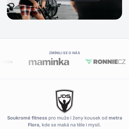
ZMÍNILI SE O NÁS
Soukromé fitness
pro muže i ženy kousek od
metra
Flora
, kde se maká na těle i mysli.