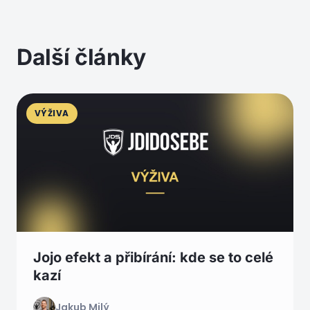
Další články
VÝŽIVA
Jojo efekt a přibírání: kde se to celé
kazí
Jakub Milý