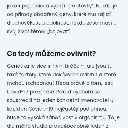
jako k popelnici a vydrží “do stovky”. Někdo je
od přírody obdařený geny, které mu zajistí
dlouhověkost a odolnost, někdo zase musí o
svůj život téměř „bojovat“.
Co tedy můžeme ovlivnit?
Genetika je sice silným hráčem, ale jsou tu
také faktory, které dokážeme ovlivnit a které
mohou rozhodnout třeba právě o tom, jestli
Covid-19 přežijeme. Pokud bychom se
soustředili na jeden konkrétní jmenovatel u
lidí, kteří Covidu-19 nejčastěji podlehnou,
bude to vysoká zánětlivost v organismu. To je
dle mého studia pravděpodobně jeden z