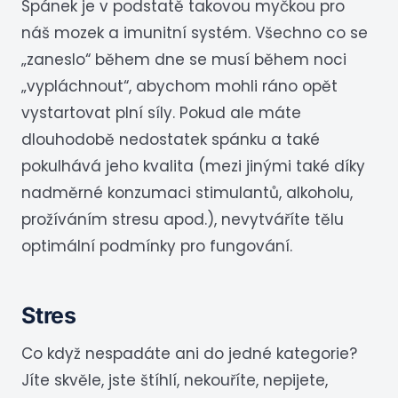
Spánek je v podstatě takovou myčkou pro
náš mozek a imunitní systém. Všechno co se
„zaneslo“ během dne se musí během noci
„vypláchnout“, abychom mohli ráno opět
vystartovat plní síly. Pokud ale máte
dlouhodobě nedostatek spánku a také
pokulhává jeho kvalita (mezi jinými také díky
nadměrné konzumaci stimulantů, alkoholu,
prožíváním stresu apod.), nevytváříte tělu
optimální podmínky pro fungování.
Stres
Co když nespadáte ani do jedné kategorie?
Jíte skvěle, jste štíhlí, nekouříte, nepijete,