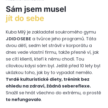
Sám jsem musel
jít do sebe
Kuba Milý je zakladatel soukromého gymu
JDIDOSEBE
a tvůrce jeho programů. Táta
dvou dětí, sedm let strávil v korporátu a
dnes vede vlastní firmu, takže přesně ví, jak
se cítí klienti, kteří k němu chodí. Tou
cílovkou kdysi sám byl. Ještě před 10 lety byl
ukázkou toho, jak by to vypadat nemělo.
Tvrdé kulturistické diety, trénink bez
ohledu na zdraví, žádná sebereflexe.
Snažil se hnát všechno do extrému, a prostě
to nefungovalo
.