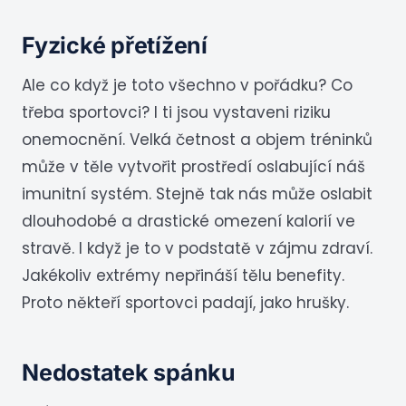
Fyzické přetížení
Ale co když je toto všechno v pořádku? Co
třeba sportovci? I ti jsou vystaveni riziku
onemocnění. Velká četnost a objem tréninků
může v těle vytvořit prostředí oslabující náš
imunitní systém. Stejně tak nás může oslabit
dlouhodobé a drastické omezení kalorií ve
stravě. I když je to v podstatě v zájmu zdraví.
Jakékoliv extrémy nepřináší tělu benefity.
Proto někteří sportovci padají, jako hrušky.
Nedostatek spánku