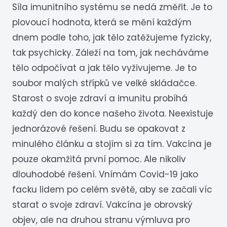
Síla imunitního systému se nedá změřit. Je to
plovoucí hodnota, která se mění každým
dnem podle toho, jak tělo zatěžujeme fyzicky,
tak psychicky. Záleží na tom, jak necháváme
tělo odpočívat a jak tělo vyživujeme. Je to
soubor malých střípků ve velké skládačce.
Starost o svoje zdraví a imunitu probíhá
každý den do konce našeho života. Neexistuje
jednorázové řešení. Budu se opakovat z
minulého článku a stojím si za tím. Vakcína je
pouze okamžitá první pomoc. Ale nikoliv
dlouhodobé řešení. Vnímám Covid-19 jako
facku lidem po celém světě, aby se začali víc
starat o svoje zdraví. Vakcína je obrovský
objev, ale na druhou stranu výmluva pro