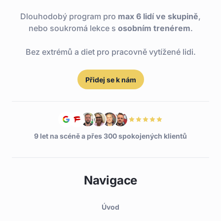
Dlouhodobý program pro
max 6 lidí ve skupině
,
nebo soukromá lekce s
osobním trenérem
.
Bez extrémů a diet pro pracovně vytížené lidi.
Přidej se k nám
9 let na scéně a přes 300 spokojených klientů
Navigace
Úvod