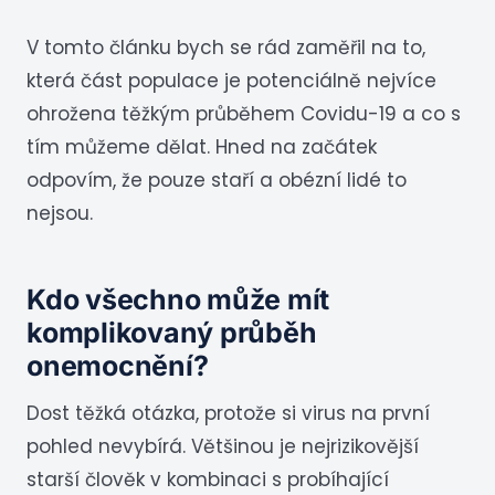
V tomto článku bych se rád zaměřil na to,
která část populace je potenciálně nejvíce
ohrožena těžkým průběhem Covidu-19 a co s
tím můžeme dělat. Hned na začátek
odpovím, že pouze staří a obézní lidé to
nejsou.
Kdo všechno může mít
komplikovaný průběh
onemocnění?
Dost těžká otázka, protože si virus na první
pohled nevybírá. Většinou je nejrizikovější
starší člověk v kombinaci s probíhající