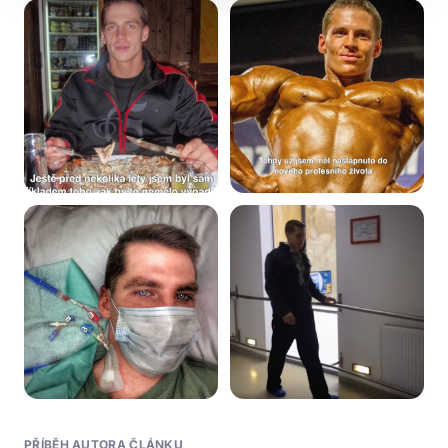
PŘÍBĚH AUTORA ČLÁNKU