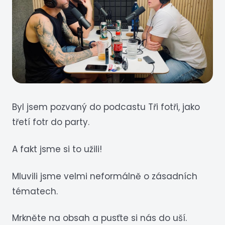
Byl jsem pozvaný do podcastu Tři fotři, jako
třetí fotr do party.
A fakt jsme si to užili!
Mluvili jsme velmi neformálně o zásadních
tématech.
Mrkněte na obsah a pusťte si nás do uší.