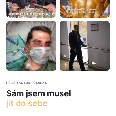
PŘÍBĚH AUTORA ČLÁNKU
Sám jsem musel
jít do sebe