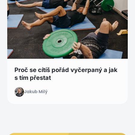
Proč se cítíš pořád vyčerpaný a jak
s tím přestat
Jakub Milý