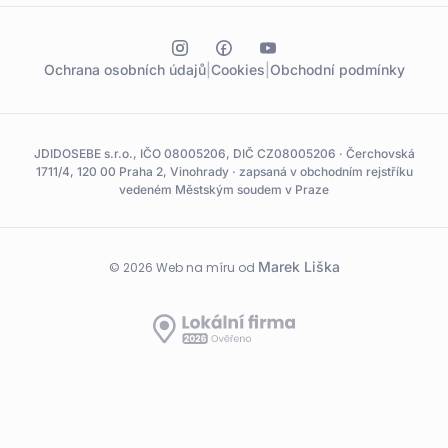
Ochrana osobních údajů
|
Cookies
|
Obchodní podmínky
JDIDOSEBE s.r.o., IČO 08005206, DIČ CZ08005206 · Čerchovská
1711/4, 120 00 Praha 2, Vinohrady · zapsaná v obchodním rejstříku
vedeném Městským soudem v Praze
Marek Liška
© 2026 Web na míru od