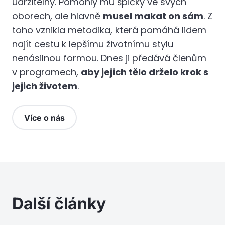
udržitelný. Pomohly mu špičky ve svých
oborech, ale hlavně
musel makat on sám
. Z
toho vznikla metodika, která pomáhá lidem
najít cestu k lepšímu životnímu stylu
nenásilnou formou. Dnes ji předává členům
v programech,
aby jejich tělo drželo krok s
jejich životem
.
Více o nás
Další články