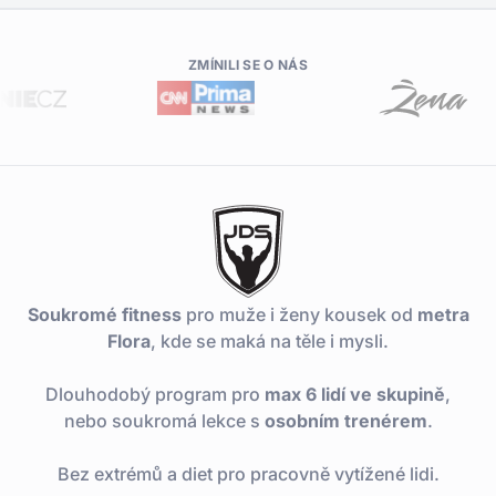
ZMÍNILI SE O NÁS
Soukromé fitness
pro muže i ženy kousek od
metra
Flora
, kde se maká na těle i mysli.
Dlouhodobý program pro
max 6 lidí ve skupině
,
nebo soukromá lekce s
osobním trenérem
.
Bez extrémů a diet pro pracovně vytížené lidi.