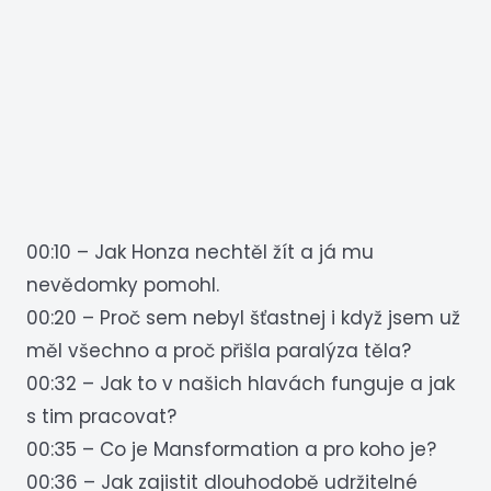
00:10 – Jak Honza nechtěl žít a já mu
nevědomky pomohl.
00:20 – Proč sem nebyl šťastnej i když jsem už
měl všechno a proč přišla paralýza těla?
00:32 – Jak to v našich hlavách funguje a jak
s tim pracovat?
00:35 – Co je Mansformation a pro koho je?
00:36 – Jak zajistit dlouhodobě udržitelné