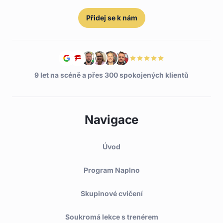
Přidej se k nám
9 let na scéně a přes 300 spokojených klientů
Navigace
Úvod
Program Naplno
Skupinové cvičení
Soukromá lekce s trenérem