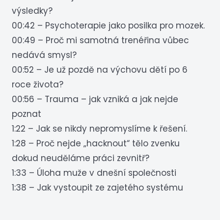
výsledky?
00:42 – Psychoterapie jako posilka pro mozek.
00:49 – Proč mi samotná trenéřina vůbec
nedává smysl?
00:52 – Je už pozdě na výchovu dětí po 6
roce života?
00:56 – Trauma – jak vzniká a jak nejde
poznat
1:22 – Jak se nikdy nepromyslíme k řešení.
1:28 – Proč nejde „hacknout“ tělo zvenku
dokud neuděláme práci zevnitř?
1:33 – Úloha muže v dnešní společnosti
1:38 – Jak vystoupit ze zajetého systému