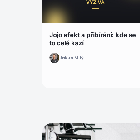
Jojo efekt a přibírání: kde se
to celé kazí
Jakub Milý