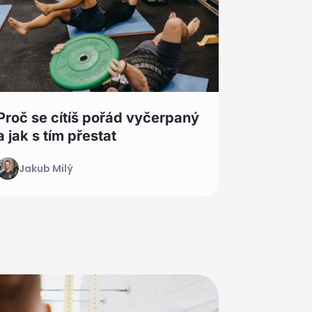
Proč se cítíš pořád vyčerpaný
a jak s tím přestat
Jakub Milý