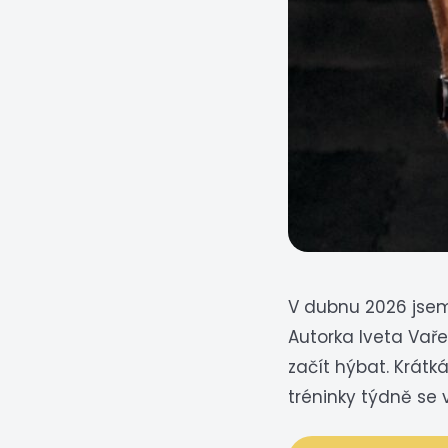
V dubnu 2026 jsem
Autorka Iveta Vaře
začít hýbat. Krát
tréninky týdně se