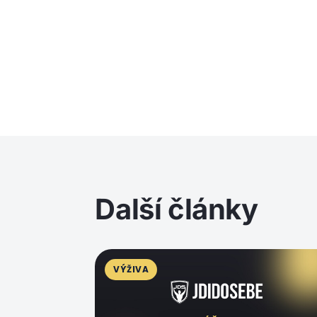
Další články
VÝŽIVA