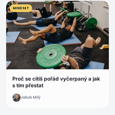
MINDSET
Proč se cítíš pořád vyčerpaný a jak
s tím přestat
Jakub Milý