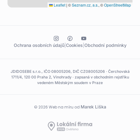
Leaflet
|
©
Seznam.cz, a.s.
, ©
OpenStreetMap
Ochrana osobních údajů
|
Cookies
|
Obchodní podmínky
JDIDOSEBE s.r.o., IČO 08005206, DIČ CZ08005206 · Čerchovská
1711/4, 120 00 Praha 2, Vinohrady · zapsaná v obchodním rejstříku
vedeném Městským soudem v Praze
Marek Liška
© 2026 Web na míru od