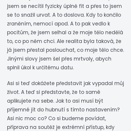
jsem se necítil fyzicky úplně fit a přes to jsem
se to snažil urvat. A to doslova. Kdy to končilo
zraněním, nemocí apod. A to pak vedlo k
pocitům, že jsem selhal a že moje tělo nedělá
to, co po něm chci. Ale realita byla taková, že
já jsem přestal poslouchat, co moje tělo chce.
Jinými slovy jsem šel přes mrtvoly, abych
splnil úkol k určitému datu.
Asi si teď dokážete představit jak vypadal můj
život. A teď si představte, že to samé
aplikujete na sebe. Jak to asi musí být
příjemné jít do hubnutí s tímto nastavením?
Asi nic moc co? Co si budeme povídat,
příprava na soutěž je extrémní přístup, kdy