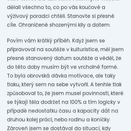
dělali všechno to, co po vás koučové a
výživový poradci chtěli. Stanovte si přesné
cíle. Ohraničené shozenými kily a datem.
Povím vám krátký příběh. Když jsem se
připravoval na soutěže v kulturistice, měl jsem
přesně stanovený datum soutěže a věděl, že
do této doby musím být ve vrcholné formě.
To byla obrovská dávka motivace, ale taky
tlaku, který sem na sebe vytvořil. A tenhle tlak
způsoboval to, že jsem musel povinnosti, které
se týkají těla dodržet na 100% a tím logicky v
případě nedostatku času a kapacity dát na
druhou kolej práci, nebo rodinu a koníčky.
Zároveň jsem se dostával do situací, kdy