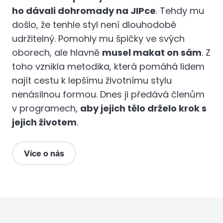
ho dávali dohromady na JIPce
. Tehdy mu
došlo, že tenhle styl není dlouhodobě
udržitelný. Pomohly mu špičky ve svých
oborech, ale hlavně
musel makat on sám
. Z
toho vznikla metodika, která pomáhá lidem
najít cestu k lepšímu životnímu stylu
nenásilnou formou. Dnes ji předává členům
v programech,
aby jejich tělo drželo krok s
jejich životem
.
Více o nás