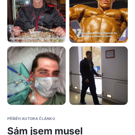
PŘÍBĚH AUTORA ČLÁNKU
Sám jsem musel