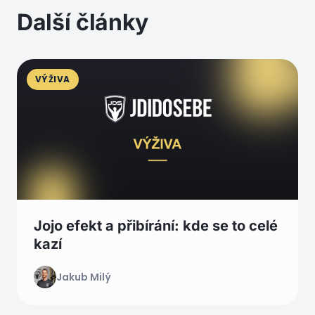
Další články
VÝŽIVA
Jojo efekt a přibírání: kde se to celé
kazí
Jakub Milý