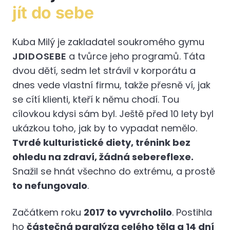
jít do sebe
Kuba Milý je zakladatel soukromého gymu
JDIDOSEBE
a tvůrce jeho programů. Táta
dvou dětí, sedm let strávil v korporátu a
dnes vede vlastní firmu, takže přesně ví, jak
se cítí klienti, kteří k němu chodí. Tou
cílovkou kdysi sám byl. Ještě před 10 lety byl
ukázkou toho, jak by to vypadat nemělo.
Tvrdé kulturistické diety, trénink bez
ohledu na zdraví, žádná sebereflexe.
Snažil se hnát všechno do extrému, a prostě
to nefungovalo
.
Začátkem roku
2017 to vyvrcholilo
. Postihla
ho
částečná paralýza celého těla a 14 dní