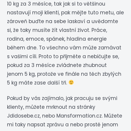
10 kg za 3 měsíce, tak jak si to většinou
nastavují moji klienti, pak mějte tuto metu, ale
zároveň buďte na sebe laskaví a uvědomte
si, že taky musíte žít vlastní život. Práce,
rodina, emoce, spánek, hladina energie
během dne. To všechno vám může zamávat
s vašimi cíli. Proto to přijměte a nebičujte se,
pokud za 3 měsíce zvládnete zhubnout
jenom 5 kg, protože ve finále na těch zbylých
5 kg máte zase další tři.
Pokud by vás zajímalo, jak pracuju se svými
klienty, můžete mrknout na stránky
Jdidosebe.cz, nebo Mansformation.cz. Můžete
mi taky napsat zprávu a nebo prostě jenom