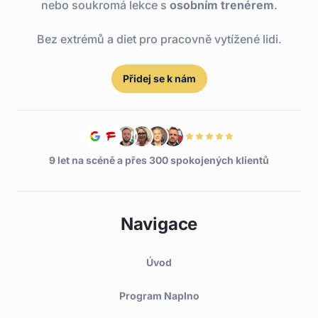
nebo soukromá lekce s
osobním trenérem
.
Bez extrémů a diet pro pracovně vytížené lidi.
Přidej se k nám
9 let na scéně a přes 300 spokojených klientů
Navigace
Úvod
Program Naplno