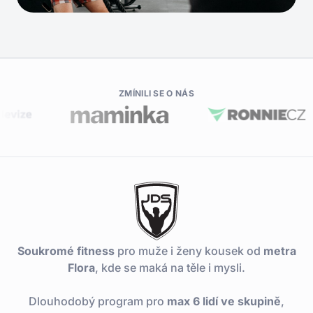
ZMÍNILI SE O NÁS
Soukromé fitness
pro muže i ženy kousek od
metra
Flora
, kde se maká na těle i mysli.
Dlouhodobý program pro
max 6 lidí ve skupině
,