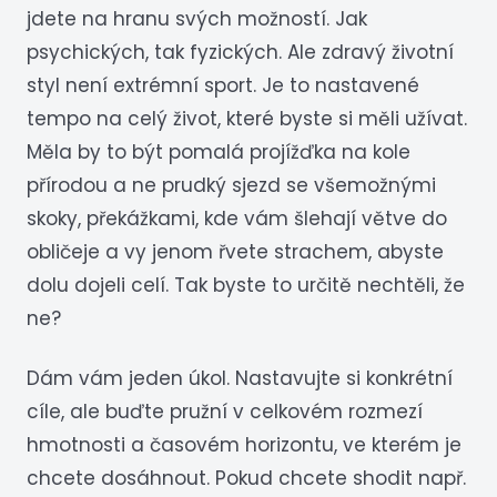
jdete na hranu svých možností. Jak
psychických, tak fyzických. Ale zdravý životní
styl není extrémní sport. Je to nastavené
tempo na celý život, které byste si měli užívat.
Měla by to být pomalá projížďka na kole
přírodou a ne prudký sjezd se všemožnými
skoky, překážkami, kde vám šlehají větve do
obličeje a vy jenom řvete strachem, abyste
dolu dojeli celí. Tak byste to určitě nechtěli, že
ne?
Dám vám jeden úkol. Nastavujte si konkrétní
cíle, ale buďte pružní v celkovém rozmezí
hmotnosti a časovém horizontu, ve kterém je
chcete dosáhnout. Pokud chcete shodit např.