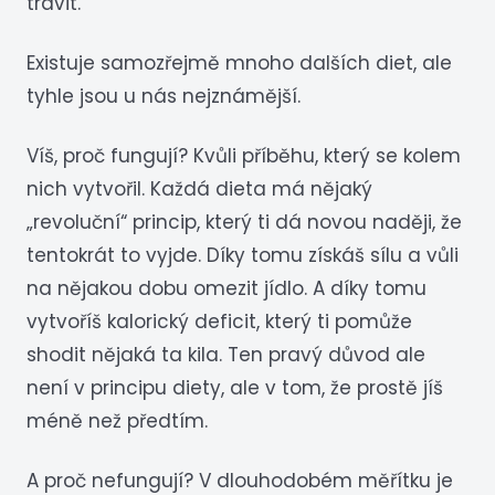
trávit.
Existuje samozřejmě mnoho dalších diet, ale
tyhle jsou u nás nejznámější.
Víš, proč fungují? Kvůli příběhu, který se kolem
nich vytvořil. Každá dieta má nějaký
„revoluční“ princip, který ti dá novou naději, že
tentokrát to vyjde. Díky tomu získáš sílu a vůli
na nějakou dobu omezit jídlo. A díky tomu
vytvoříš kalorický deficit, který ti pomůže
shodit nějaká ta kila. Ten pravý důvod ale
není v principu diety, ale v tom, že prostě jíš
méně než předtím.
A proč nefungují? V dlouhodobém měřítku je