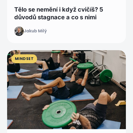
Tělo se nemění i když cvičíš? 5
důvodů stagnace a co s nimi
Jakub Milý
MINDSET