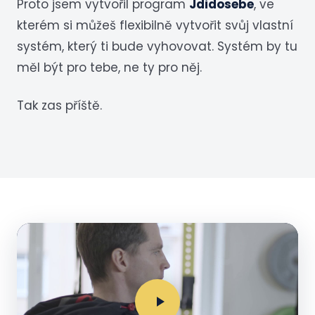
Proto jsem vytvořil program
Jdidosebe
, ve
kterém si můžeš flexibilně vytvořit svůj vlastní
systém, který ti bude vyhovovat. Systém by tu
měl být pro tebe, ne ty pro něj.
Tak zas příště.