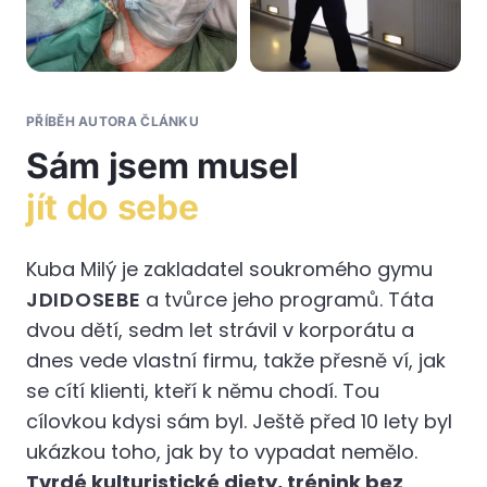
PŘÍBĚH AUTORA ČLÁNKU
Sám jsem musel
jít do sebe
Kuba Milý je zakladatel soukromého gymu
JDIDOSEBE
a tvůrce jeho programů. Táta
dvou dětí, sedm let strávil v korporátu a
dnes vede vlastní firmu, takže přesně ví, jak
se cítí klienti, kteří k němu chodí. Tou
cílovkou kdysi sám byl. Ještě před 10 lety byl
ukázkou toho, jak by to vypadat nemělo.
Tvrdé kulturistické diety, trénink bez