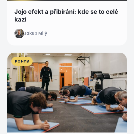
Jojo efekt a přibírání: kde se to celé
kazí
Jakub Milý
POHYB