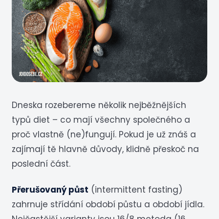
Dneska rozebereme několik nejběžnějších
typů diet – co mají všechny společného a
proč vlastně (ne)fungují. Pokud je už znáš a
zajímají tě hlavně důvody, klidně přeskoč na
poslední část.
Přerušovaný půst
(intermittent fasting)
zahrnuje střídání období půstu a období jídla.