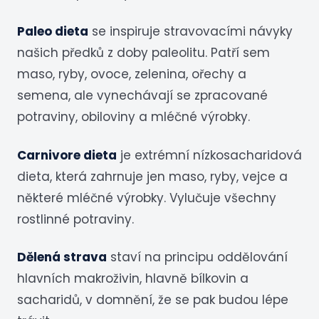
Paleo dieta
se inspiruje stravovacími návyky
našich předků z doby paleolitu. Patří sem
maso, ryby, ovoce, zelenina, ořechy a
semena, ale vynechávají se zpracované
potraviny, obiloviny a mléčné výrobky.
Carnivore dieta
je extrémní nízkosacharidová
dieta, která zahrnuje jen maso, ryby, vejce a
některé mléčné výrobky. Vylučuje všechny
rostlinné potraviny.
Dělená strava
staví na principu oddělování
hlavních makroživin, hlavně bílkovin a
sacharidů, v domnění, že se pak budou lépe