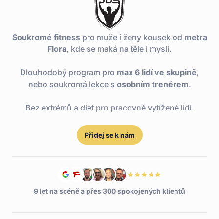
Soukromé fitness
pro muže i ženy kousek od
metra
Flora
, kde se maká na těle i mysli.
Dlouhodobý program pro
max 6 lidí ve skupině
,
nebo soukromá lekce s
osobním trenérem
.
Bez extrémů a diet pro pracovně vytížené lidi.
Přidej se k nám
9 let na scéně a přes 300 spokojených klientů