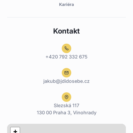
Kariéra
Kontakt
+420 792 332 675
jakub@jdidosebe.cz
Slezská 117
130 00 Praha 3, Vinohrady
+