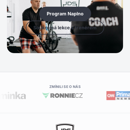
Program Naplno
Soukromá lekce s trenérem
ZMÍNILI SE O NÁS