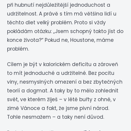
při hubnutí nejdůležitější jednoduchost a
udržitelnost. A právě s tím má většina lidí u
těchto diet velký problém. Proto si vždy
pokládám otázku: „Jsem schopný takto jíst do
konce života?“ Pokud ne, Houstone, máme
problém.
Cílem je být v kalorickém deficitu a zároveň
to mít jednoduché a udržitelné. Bez pocitu
viny, nesmyslných omezení a bez zbytečných
teorií a dogmat. A taky by to mělo zohlednit
svět, ve kterém žiješ – v létě buřty z ohně, v
zimě Vánoce a fakt, že jsme pivní národ.
Tohle nesmažem – a taky není důvod.