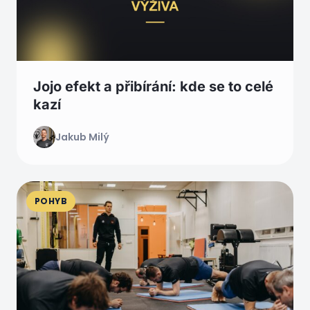
Jojo efekt a přibírání: kde se to celé
kazí
Jakub Milý
POHYB