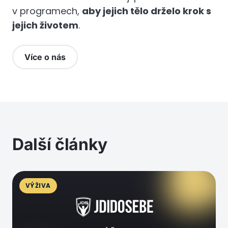
v programech,
aby jejich tělo drželo krok s
jejich životem
.
Více o nás
Další články
VÝŽIVA