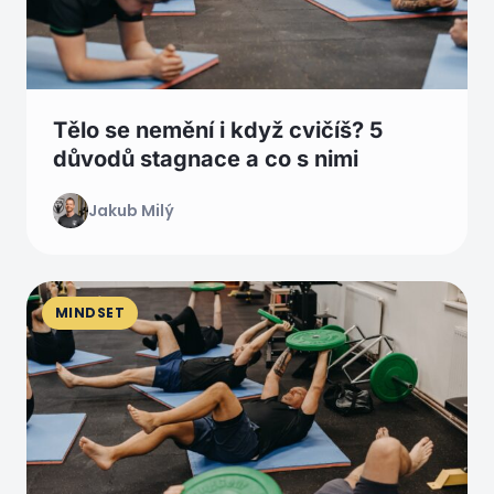
Tělo se nemění i když cvičíš? 5
důvodů stagnace a co s nimi
Jakub Milý
MINDSET