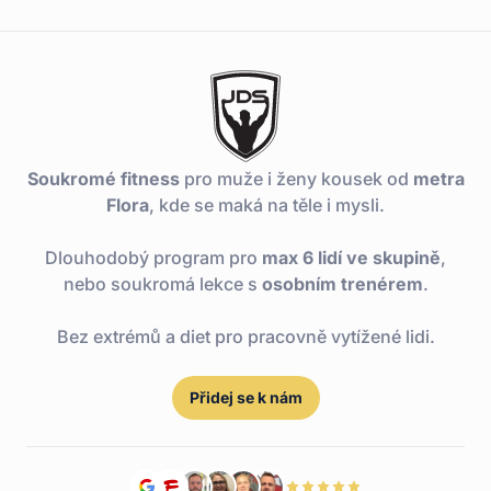
Soukromé fitness
pro muže i ženy kousek od
metra
Flora
, kde se maká na těle i mysli.
Dlouhodobý program pro
max 6 lidí ve skupině
,
nebo soukromá lekce s
osobním trenérem
.
Bez extrémů a diet pro pracovně vytížené lidi.
Přidej se k nám