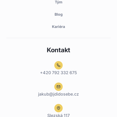
Tým
Blog
Kariéra
Kontakt
+420 792 332 675
jakub@jdidosebe.cz
Slezská 117