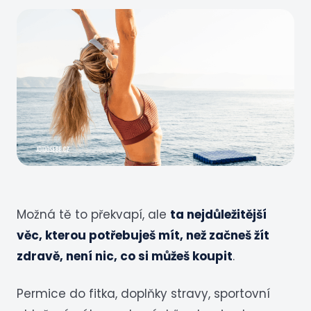
Možná tě to překvapí, ale
ta nejdůležitější
věc, kterou potřebuješ mít, než začneš žít
zdravě, není nic, co si můžeš koupit
.
Permice do fitka, doplňky stravy, sportovní