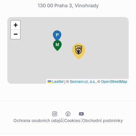
130 00 Praha 3, Vinohrady
+
−
P
M
Leaflet
|
©
Seznam.cz, a.s.
, ©
OpenStreetMap
Ochrana osobních údajů
|
Cookies
|
Obchodní podmínky