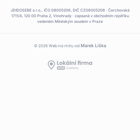
JDIDOSEBE s.r.o., IČO 08005206, DIČ CZ08005206 · Čerchovská
1711/4, 120 00 Praha 2, Vinohrady · zapsaná v obchodním rejstříku
vedeném Městským soudem v Praze
Marek Liška
© 2026 Web na míru od