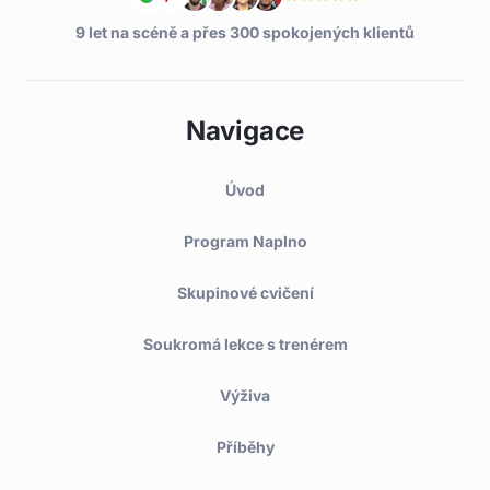
9 let na scéně a přes 300 spokojených klientů
Navigace
Úvod
Program Naplno
Skupinové cvičení
Soukromá lekce s trenérem
Výživa
Příběhy