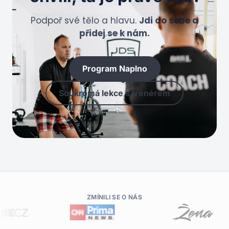
Podpoř své tělo a hlavu.
Jdi do sebe a
přidej se k nám.
Program Naplno
Soukromá lekce s trenérem
ZMÍNILI SE O NÁS