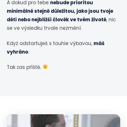
A dokud pro tebe
nebude prioritou
minimálně stejně důležitou, jako jsou tvoje
děti nebo nejbližší člověk ve tvém životě
, nic
se ve výsledku trvale nezmění.
Když odstartuješ s touhle výbavou,
máš
vyhráno
.
Tak zas příště.